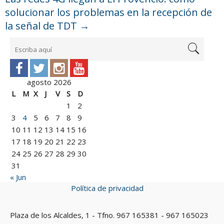
solucionar los problemas en la recepción de
la señal de TDT
→
agosto 2026
L
M
X
J
V
S
D
1
2
3
4
5
6
7
8
9
10
11
12
13
14
15
16
17
18
19
20
21
22
23
24
25
26
27
28
29
30
31
« Jun
Política de privacidad
Plaza de los Alcaldes, 1 - Tfno. 967 165381 - 967 165023